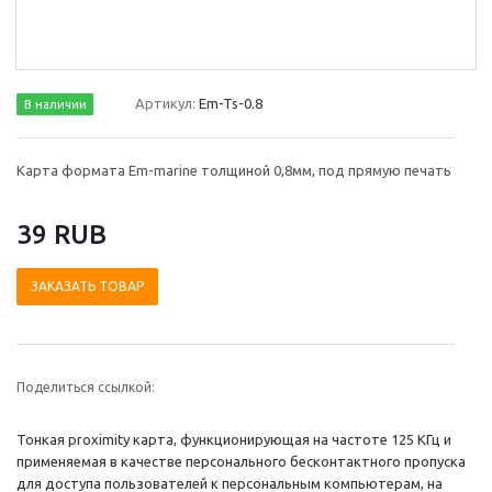
Артикул:
Em-Ts-0.8
В наличии
Карта формата Em-marine толщиной 0,8мм, под прямую печать
39 RUB
ЗАКАЗАТЬ ТОВАР
Поделиться ссылкой:
Тонкая proximity карта, функционирующая на частоте 125 КГц и
применяемая в качестве персонального бесконтактного пропуска
для доступа пользователей к персональным компьютерам, на