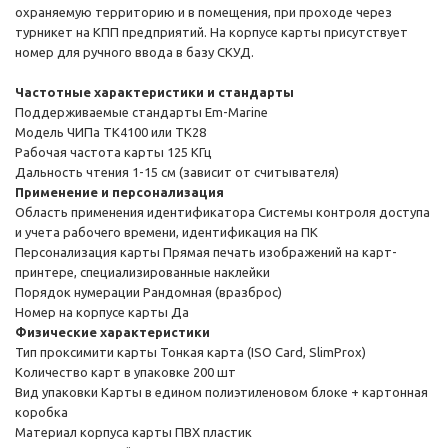
охраняемую территорию и в помещения, при проходе через
турникет на КПП предприятий. На корпусе карты присутствует
номер для ручного ввода в базу СКУД.
Частотные характеристики и стандарты
Поддерживаемые стандарты Em-Marine
Модель ЧИПа TK4100 или TK28
Рабочая частота карты 125 КГц
Дальность чтения 1-15 см (зависит от считывателя)
Применение и персонализация
Область применения идентификатора Системы контроля доступа
и учета рабочего времени, идентификация на ПК
Персонализация карты Прямая печать изображений на карт-
принтере, специализированные наклейки
Порядок нумерации Рандомная (вразброс)
Номер на корпусе карты Да
Физические характеристики
Тип проксимити карты Тонкая карта (ISO Card, SlimProx)
Количество карт в упаковке 200 шт
Вид упаковки Карты в едином полиэтиленовом блоке + картонная
коробка
Материал корпуса карты ПВХ пластик