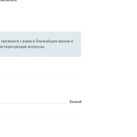
 свяжемся с вами в ближайшее время и
 интересующие вопросы.
Белый