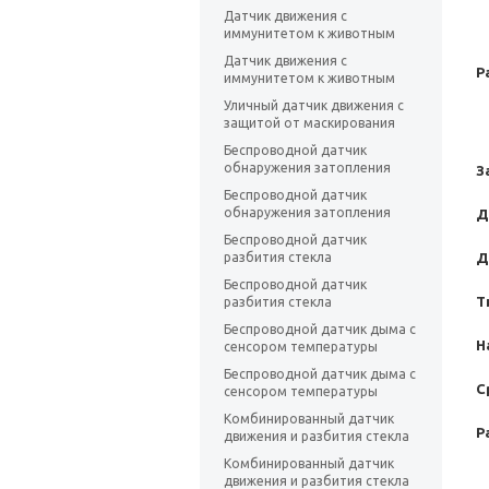
Датчик движения с
иммунитетом к животным
Датчик движения с
Р
иммунитетом к животным
Уличный датчик движения с
защитой от маскирования
Беспроводной датчик
обнаружения затопления
З
Беспроводной датчик
обнаружения затопления
Д
Беспроводной датчик
разбития стекла
Д
Беспроводной датчик
Т
разбития стекла
Беспроводной датчик дыма с
Н
сенсором температуры
Беспроводной датчик дыма с
С
сенсором температуры
Комбинированный датчик
Р
движения и разбития стекла
Комбинированный датчик
движения и разбития стекла