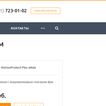
1)
723-01-02
ЗАКАЗАТЬ ЗВОНОК
...
КОНТАКТЫ
м
 MotionProtect Plus white
ния с микроволновым сенсором Ajax
уб.