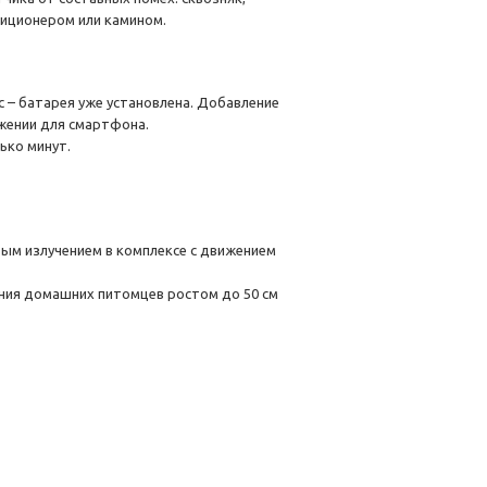
диционером или камином.
 – батарея уже установлена. Добавление
ожении для смартфона.
ько минут.
ым излучением в комплексе с движением
щения домашних питомцев ростом до 50 см