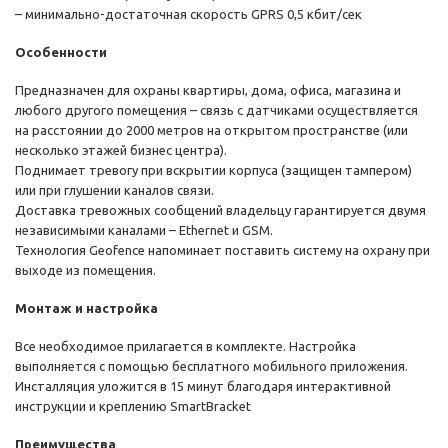
– минимально-достаточная скорость GPRS 0,5 кбит/сек
Особенности
Предназначен для охраны квартиры, дома, офиса, магазина и
любого другого помещения – связь с датчиками осуществляется
на расстоянии до 2000 метров на открытом пространстве (или
несколько этажей бизнес центра).
Поднимает тревогу при вскрытии корпуса (защищен тампером)
или при глушении каналов связи.
Доставка тревожных сообщений владельцу гарантируется двумя
независимыми каналами – Ethernet и GSM.
Технология Geofence напоминает поставить систему на охрану при
выходе из помещения.
Монтаж и настройка
Все необходимое прилагается в комплекте. Настройка
выполняется с помощью бесплатного мобильного приложения.
Инсталляция уложится в 15 минут благодаря интерактивной
инструкции и креплению SmartBracket
Преимущества