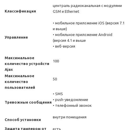
централь радиоканальная с модулями
Классификация
GSM и Ethernet
• мобильное приложение iOS (версия 7.1
и выше)
• мобильное приложение Android
Управление
(версия 4.1 и выше
• веб-версия
Максимальное
100
количество устройств
Ajax
Максимальное
50
количество
пользователей
• SMS
• push-уведомление
Тревожные сообщения
• телефонный звонок
внутри помещения
Способ установки
Защита тампером от
есть