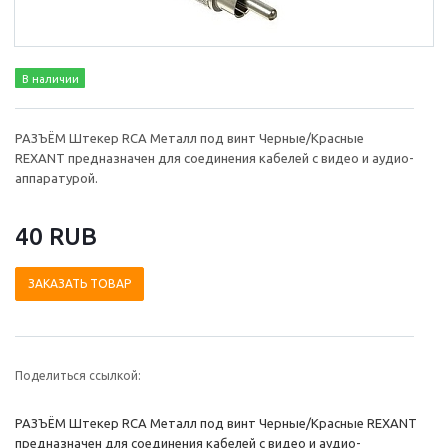
В наличии
РАЗЪЁМ Штекер RCA Металл под винт Черные/Красные
REXANT предназначен для соединения кабелей с видео и аудио-
аппаратурой.
40 RUB
ЗАКАЗАТЬ ТОВАР
Поделиться ссылкой:
РАЗЪЁМ Штекер RCA Металл под винт Черные/Красные REXANT
предназначен для соединения кабелей с видео и аудио-