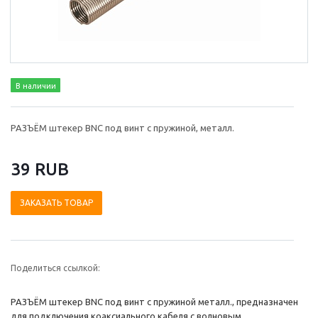
В наличии
РАЗЪЁМ штекер BNC под винт с пружиной, металл.
39 RUB
ЗАКАЗАТЬ ТОВАР
Поделиться ссылкой:
РАЗЪЁМ штекер BNC под винт с пружиной металл., предназначен
для подключения коаксиального кабеля c волновым