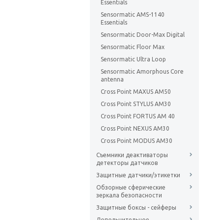
Essentials
Sensormatic AMS-1140
Essentials
Sensormatic Door-Max Digital
Sensormatic Floor Max
Sensormatic Ultra Loop
Sensormatic Amorphous Core
antenna
Cross Point MAXUS AM50
Cross Point STYLUS AM30
Cross Point FORTUS AM 40
Cross Point NEXUS AM30
Cross Point MODUS AM30
Съемники деактиваторы
детекторы датчиков
Защитные датчики/этикетки
Обзорные сферические
зеркала безопасности
Защитные боксы - сейферы
Допольнительное