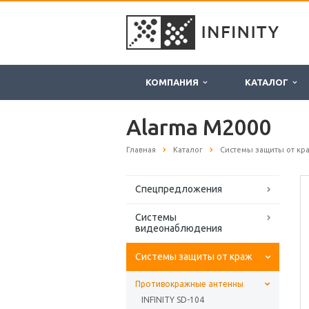
КОМПАНИЯ
КАТАЛОГ
Alarma M2000
Главная
Каталог
Системы защиты от кр
Спецпредложения
Системы
видеонаблюдения
Системы защиты от краж
Противокражные антенны
INFINITY SD-104