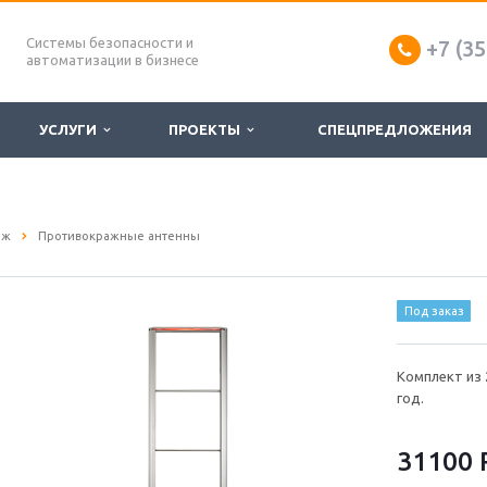
Системы безопасности и
+7 (35
автоматизации в бизнесе
УСЛУГИ
ПРОЕКТЫ
СПЕЦПРЕДЛОЖЕНИЯ
аж
Противокражные антенны
Под заказ
Комплект из 
год.
31100 