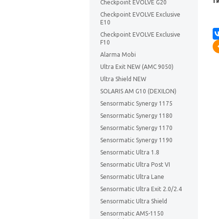
Т
Checkpoint EVOLVE G20
Checkpoint EVOLVE Exclusive
E10
Checkpoint EVOLVE Exclusive
F10
Alarma Mobi
Ultra Exit NEW (AMС 9050)
Ultra Shield NEW
SOLARIS AM G10 (DEXILON)
Sensormatic Synergy 1175
Sensormatic Synergy 1180
Sensormatic Synergy 1170
Sensormatic Synergy 1190
Sensormatic Ultra 1.8
Sensormatic Ultra Post VI
Sensormatic Ultra Lane
Sensormatic Ultra Exit 2.0/2.4
Sensormatic Ultra Shield
Sensormatic AMS-1150