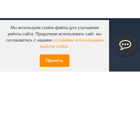
Мы используем cookie-файлы для улучшения
КОМПАНИЯ
работы сайта. Продолжая использовать сайт, вы
КАТАЛОГ
соглашаетесь с нашими
условиями использования
УСЛУГИ
файлов cookie
.
ПРОЕКТЫ
Принять
ИНФОРМАЦИЯ
СПЕЦПРЕДЛОЖЕНИЯ
РЕШЕНИЯ
КОНТАКТЫ
+7 (351)
723-01-02
info@infinity74.ru
© Infinity 2026 Все права защищены.