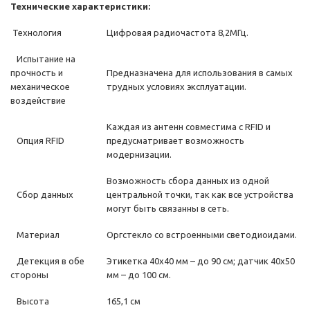
Технические характеристики:
Технология
Цифровая радиочастота 8,2МГц.
Испытание на
прочность и
Предназначена для использования в самых
механическое
трудных условиях эксплуатации.
воздействие
Каждая из антенн совместима с RFID и
Опция RFID
предусматривает возможность
модернизации.
Возможность сбора данных из одной
Сбор данных
центральной точки, так как все устройства
могут быть связанны в сеть.
Материал
Оргстекло со встроенными светодиоидами.
Детекция в обе
Этикетка 40х40 мм – до 90 см; датчик 40х50
стороны
мм – до 100 см.
Высота
165,1 см