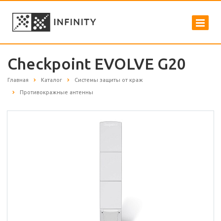
Checkpoint EVOLVE G20
Главная
Каталог
Системы защиты от краж
Противокражные антенны