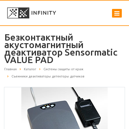
Безконтактный
акустомагнитный
деактиватор Sensormatic
VALUE PAD
Главная
Каталог
Системы защиты от краж
Съемники деактиваторы детекторы датчиков