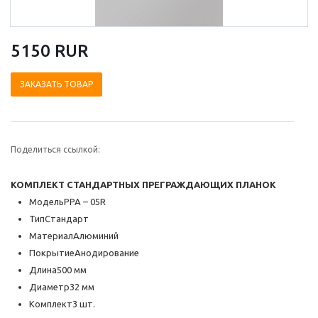
5150 RUR
ЗАКАЗАТЬ ТОВАР
Поделиться ссылкой:
КОМПЛЕКТ СТАНДАРТНЫХ ПРЕГРАЖДАЮЩИХ ПЛАНОК
МодельPPA – 05R
ТипСтандарт
МатериалАлюминий
ПокрытиеАнодирование
Длина500 мм
Диаметр32 мм
Комплект3 шт.