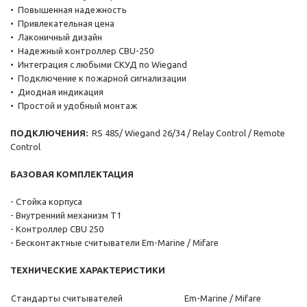
• Повышенная надежность
• Привлекательная цена
• Лаконичный дизайн
• Надежный контроллер CBU-250
• Интеграция с любыми СКУД по Wiegand
• Подключение к пожарной сигнализации
• Диодная индикация
• Простой и удобный монтаж
ПОДКЛЮЧЕНИЯ:
RS 485/ Wiegand 26/34 / Relay Control / Remote
Control
БАЗОВАЯ КОМПЛЕКТАЦИЯ
- Стойка корпуса
- Внутренний механизм Т1
- Контроллер CBU 250
- Бесконтактные считыватели Em-Marine / Mifare
ТЕХНИЧЕСКИЕ ХАРАКТЕРИСТИКИ
Стандарты считывателей
Em-Marine / Mifare