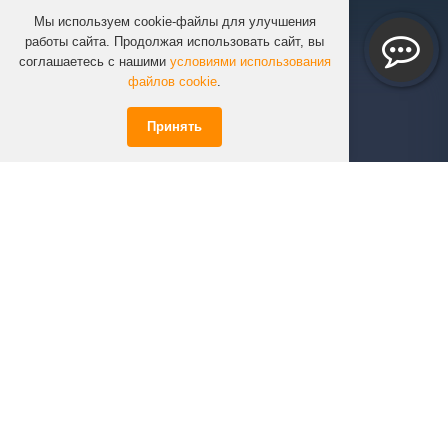
Мы используем cookie-файлы для улучшения
КОМПАНИЯ
работы сайта. Продолжая использовать сайт, вы
КАТАЛОГ
соглашаетесь с нашими
условиями использования
УСЛУГИ
файлов cookie
.
ПРОЕКТЫ
Принять
ИНФОРМАЦИЯ
СПЕЦПРЕДЛОЖЕНИЯ
РЕШЕНИЯ
КОНТАКТЫ
+7 (351)
723-01-02
info@infinity74.ru
© Infinity 2026 Все права защищены.
*Цены на сайте не являются офертой.