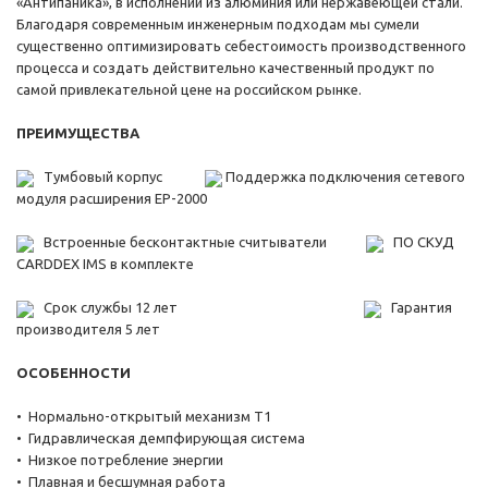
«Антипаника», в исполнении из алюминия или нержавеющей стали.
Благодаря современным инженерным подходам мы сумели
существенно оптимизировать себестоимость производственного
процесса и создать действительно качественный продукт по
самой привлекательной цене на российском рынке.
ПРЕИМУЩЕСТВА
Тумбовый корпус
Поддержка подключения сетевого
модуля расширения EP-2000
Встроенные бесконтактные считыватели
ПО СКУД
CARDDEX IMS в комплекте
Срок службы 12 лет
Гарантия
производителя 5 лет
ОСОБЕННОСТИ
• Нормально-открытый механизм T1
• Гидравлическая демпфирующая система
• Низкое потребление энергии
• Плавная и бесшумная работа