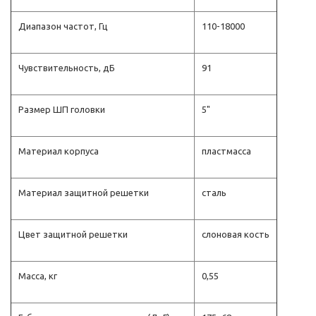
Диапазон частот, Гц
110-18000
Чувствительность, дБ
91
Размер ШП головки
5"
Материал корпуса
пластмасса
Материал защитной решетки
сталь
Цвет защитной решетки
слоновая кость
Масса, кг
0,55