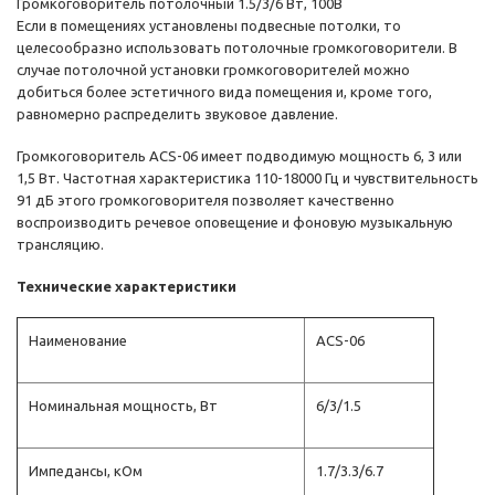
Громкоговоритель потолочный 1.5/3/6 Вт, 100В
Если в помещениях установлены подвесные потолки, то
целесообразно использовать потолочные громкоговорители. В
случае потолочной установки громкоговорителей можно
добиться более эстетичного вида помещения и, кроме того,
равномерно распределить звуковое давление.
Громкоговоритель ACS-06 имеет подводимую мощность 6, 3 или
1,5 Вт. Частотная характеристика 110-18000 Гц и чувствительность
91 дБ этого громкоговорителя позволяет качественно
воспроизводить речевое оповещение и фоновую музыкальную
трансляцию.
Технические характеристики
Наименование
ACS-06
Номинальная мощность, Вт
6/3/1.5
Импедансы, кОм
1.7/3.3/6.7