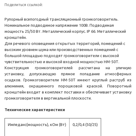
Поделиться ссылкой:
Рупорный всепогодный трансляционный громкоговоритель.
Номинальное подводимое напряжение 100В. Подводимая
мощность 25/50 Вт. Металлический корпус. IP 66. Металлический
кронштейн.
Для речевого оповещения открытых территорий, помещений с
высоким уровнем шума или производственных помещений с
большой площадью подходят громкоговорители с высокой
чувствительностью и высокой входной мощностью HM-50Т.
Конструкция громкоговорителей рассчитана на уличную
установку, допускающую прямое попадание атмосферных
осадков. Громкоговорители HM-50T имеют круглый раструб из
алюминия, окрашенного порошковой краской. Поворотный
кронштейн входит в комплект поставки и обеспечивает установку
громкоговорителя в вертикальной плоскости.
Технические характеристики
Импеданс(мощность), кОм (Вт)
0,2/0,4 (50/25)