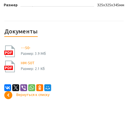
Размер
325х325х345мм
Документы
---50-
Размер: 3.9 Мб
HM-50T
Размер: 2.1 Кб
Вернуться к списку