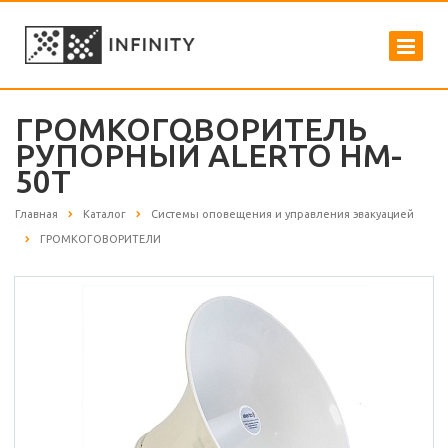
ГРОМКОГОВОРИТЕЛЬ
РУПОРНЫЙ ALERTO HM-
50T
Главная
Каталог
Системы оповещения и управления эвакуацией
ГРОМКОГОВОРИТЕЛИ