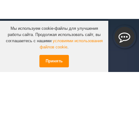
Мы используем cookie-файлы для улучшения
КОМПАНИЯ
работы сайта. Продолжая использовать сайт, вы
КАТАЛОГ
соглашаетесь с нашими
условиями использования
УСЛУГИ
файлов cookie
.
ПРОЕКТЫ
Принять
ИНФОРМАЦИЯ
СПЕЦПРЕДЛОЖЕНИЯ
РЕШЕНИЯ
КОНТАКТЫ
+7 (351)
723-01-02
info@infinity74.ru
© Infinity 2026 Все права защищены.