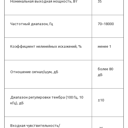
Номинальная выходная мощность, Вт
35
Частотный диапазон, Гц
70~18000
Коэффициент нелинейных искажений, %
менее 1
более 80
Отношение сигнал/шум, дБ
дБ
Диапазон регулировки тембра (100 Гц, 10
±10
кГц), дБ
Входная чувствительность/