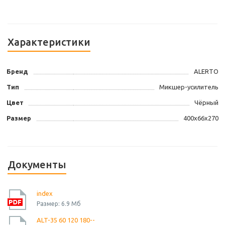
Характеристики
Бренд
ALERTO
Тип
Микшер-усилитель
Цвет
Чёрный
Размер
400x66x270
Документы
index
Размер: 6.9 Мб
ALT-35 60 120 180--