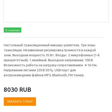
В наличии
Настольный трансляционный микшер-усилитель. Три зоны
трансляции. Независимая регулировка громкости в каждой
зоне. Выходная мощность 35 Вт. Входы: 2 микрофонных (1-й
приоритетный), 1 линейный. Выходное напряжение: 100 В.
Возможность работы на нагрузку сопротивлением 4-16 Ом.
Напряжение питания 220 В 50 Гц. USB порт для
воспроизведения файлов MP3, Bluetooth, FM тюнер.
8030 RUB
ЗАКАЗАТЬ ТОВАР