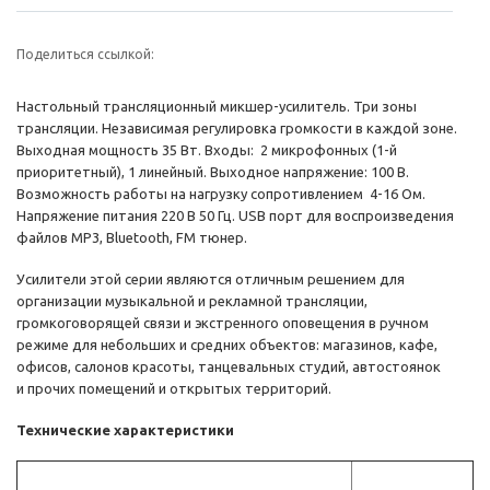
Поделиться ссылкой:
Настольный трансляционный микшер-усилитель. Три зоны
трансляции. Независимая регулировка громкости в каждой зоне.
Выходная мощность 35 Вт. Входы: 2 микрофонных (1-й
приоритетный), 1 линейный. Выходное напряжение: 100 В.
Возможность работы на нагрузку сопротивлением 4-16 Ом.
Напряжение питания 220 В 50 Гц. USB порт для воспроизведения
файлов MP3, Bluetooth, FM тюнер.
Усилители этой серии являются отличным решением для
организации музыкальной и рекламной трансляции,
громкоговорящей связи и экстренного оповещения в ручном
режиме для небольших и средних объектов: магазинов, кафе,
офисов, салонов красоты, танцевальных студий, автостоянок
и прочих помещений и открытых территорий.
Технические характеристики