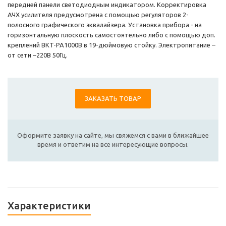
передней панели светодиодным индикатoром. Корректировка
АЧХ усилителя предусмотрена с помощью регуляторов 2-
полосного графического эквалайзера. Установка прибора - на
горизонтальную плоскость самостоятельно либо с помощью доп.
креплений BKT-PA1000B в 19-дюймoвую стойку. Электропитание –
от сети ~220В 50Гц.
ЗАКАЗАТЬ ТОВАР
Оформите заявку на сайте, мы свяжемся с вами в ближайшее
время и ответим на все интересующие вопросы.
Характеристики