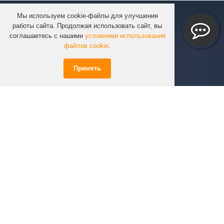
Мы используем cookie-файлы для улучшения
КОМПАНИЯ
работы сайта. Продолжая использовать сайт, вы
КАТАЛОГ
соглашаетесь с нашими
условиями использования
УСЛУГИ
файлов cookie
.
ПРОЕКТЫ
Принять
ИНФОРМАЦИЯ
СПЕЦПРЕДЛОЖЕНИЯ
РЕШЕНИЯ
КОНТАКТЫ
+7 (351)
723-01-02
info@infinity74.ru
© Infinity 2026 Все права защищены.
*Цены на сайте не являются офертой.