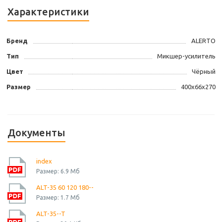
Характеристики
Бренд
ALERTO
Тип
Микшер-усилитель
Цвет
Чёрный
Размер
400x66x270
Документы
index
Размер: 6.9 Мб
ALT-35 60 120 180--
Размер: 1.7 Мб
ALT-35--T