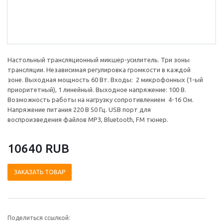
Настольный трансляционный микшер-усилитель. Три зоны
трансляции. Независимая регулировка громкости в каждой
зоне. Выходная мощность 60 Вт. Входы: 2 микрофонных (1-ый
приоритетный), 1 линейный. Выходное напряжение: 100 В.
Возможность работы на нагрузку сопротивлением 4-16 Ом.
Напряжение питания 220 В 50 Гц. USB порт для
воспроизведения файлов MP3, Bluetooth, FM тюнер.
10640 RUB
ЗАКАЗАТЬ ТОВАР
Поделиться ссылкой: