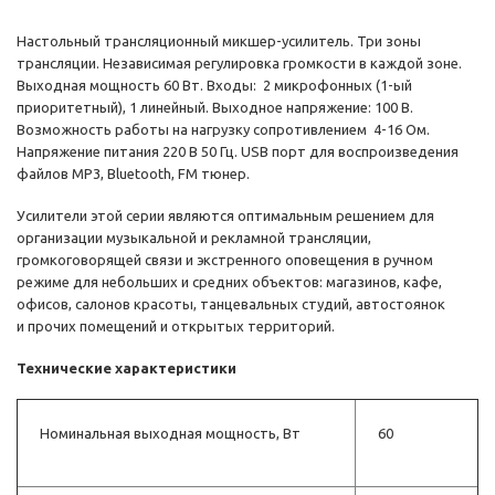
Настольный трансляционный микшер-усилитель. Три зоны
трансляции. Независимая регулировка громкости в каждой зоне.
Выходная мощность 60 Вт. Входы: 2 микрофонных (1-ый
приоритетный), 1 линейный. Выходное напряжение: 100 В.
Возможность работы на нагрузку сопротивлением 4-16 Ом.
Напряжение питания 220 В 50 Гц. USB порт для воспроизведения
файлов MP3, Bluetooth, FM тюнер.
Усилители этой серии являются оптимальным решением для
организации музыкальной и рекламной трансляции,
громкоговорящей связи и экстренного оповещения в ручном
режиме для небольших и средних объектов: магазинов, кафе,
офисов, салонов красоты, танцевальных студий, автостоянок
и прочих помещений и открытых территорий.
Технические характеристики
Номинальная выходная мощность, Вт
60