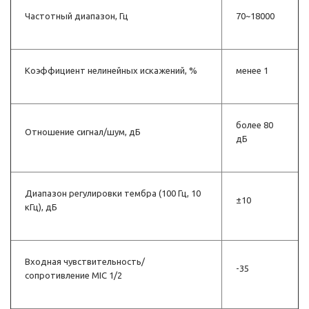
Частотный диапазон, Гц
70~18000
Коэффициент нелинейных искажений, %
менее 1
более 80
Отношение сигнал/шум, дБ
дБ
Диапазон регулировки тембра (100 Гц, 10
±10
кГц), дБ
Входная чувствительность/
-35
сопротивление MIC 1/2