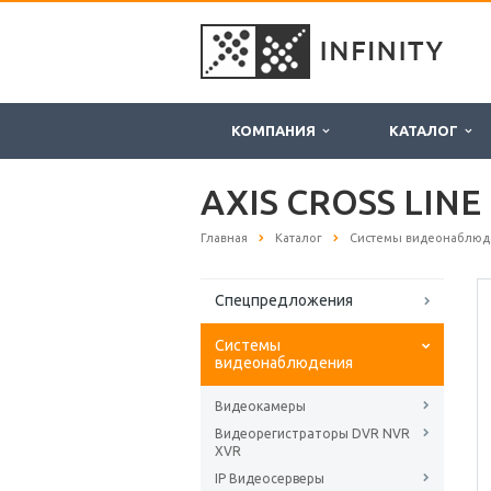
КОМПАНИЯ
КАТАЛОГ
AXIS CROSS LINE
Главная
Каталог
Системы видеонаблюд
Спецпредложения
Системы
видеонаблюдения
Видеокамеры
Видеорегистраторы DVR NVR
XVR
IP Видеосерверы