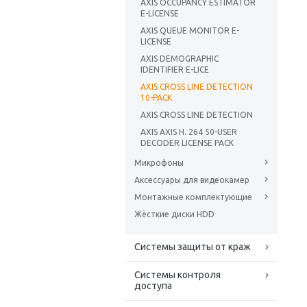
AXIS OCCUPANCY ESTIMATOR
E-LICENSE
AXIS QUEUE MONITOR E-
LICENSE
AXIS DEMOGRAPHIC
IDENTIFIER E-LICE
AXIS CROSS LINE DETECTION
10-PACK
AXIS CROSS LINE DETECTION
AXIS AXIS H. 264 50-USER
DECODER LICENSE PACK
Микрофоны
Аксессуары для видеокамер
Монтажные комплектующие
Жёсткие диски HDD
Системы защиты от краж
Системы контроля
доступа