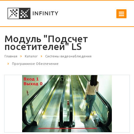
Модуль "Подсчет
посетителей" LS
Главная
Каталог
Системы видеонаблюдения
Программное Обеспечение