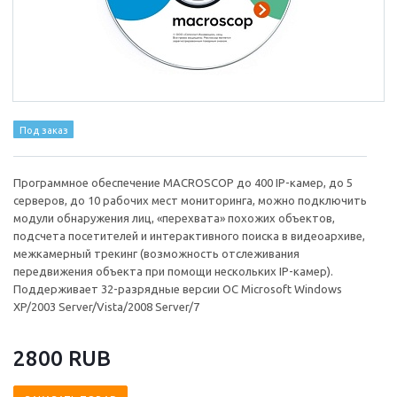
Под заказ
Программное обеспечение MACROSCOP до 400 IP-камер, до 5
серверов, до 10 рабочих мест мониторинга, можно подключить
модули обнаружения лиц, «перехвата» похожих объектов,
подсчета посетителей и интерактивного поиска в видеоархиве,
межкамерный трекинг (возможность отслеживания
передвижения объекта при помощи нескольких IP-камер).
Поддерживает 32-разрядные версии ОС Microsoft Windows
XP/2003 Server/Vista/2008 Server/7
2800 RUB