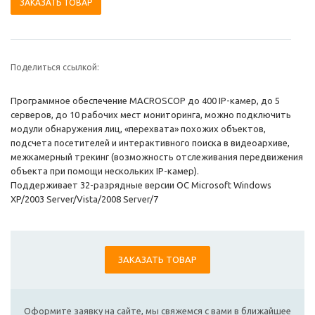
ЗАКАЗАТЬ ТОВАР
Поделиться ссылкой:
Программное обеспечение MACROSCOP до 400 IP-камер, до 5
серверов, до 10 рабочих мест мониторинга, можно подключить
модули обнаружения лиц, «перехвата» похожих объектов,
подсчета посетителей и интерактивного поиска в видеоархиве,
межкамерный трекинг (возможность отслеживания передвижения
объекта при помощи нескольких IP-камер).
Поддерживает 32-разрядные версии ОС Microsoft Windows
XP/2003 Server/Vista/2008 Server/7
ЗАКАЗАТЬ ТОВАР
Оформите заявку на сайте, мы свяжемся с вами в ближайшее