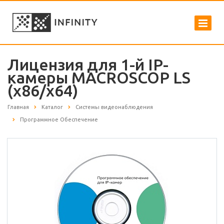
Лицензия для 1-й IP-
камеры MACROSCOP LS
(х86/x64)
Главная
Каталог
Системы видеонаблюдения
Программное Обеспечение