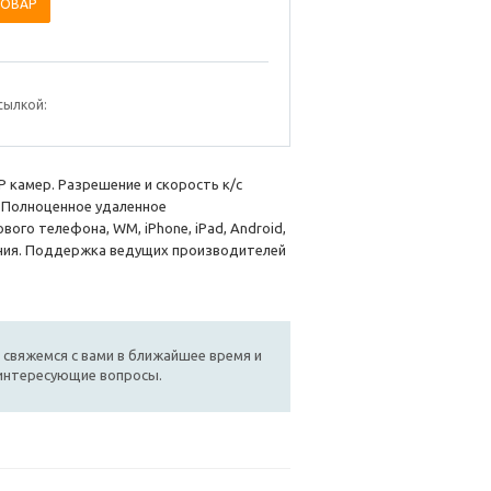
ТОВАР
сылкой:
IP камер. Разрешение и скорость к/с
. Полноценное удаленное
ого телефона, WM, iPhone, iPad, Android,
иния. Поддержка ведущих производителей
 свяжемся с вами в ближайшее время и
 интересующие вопросы.