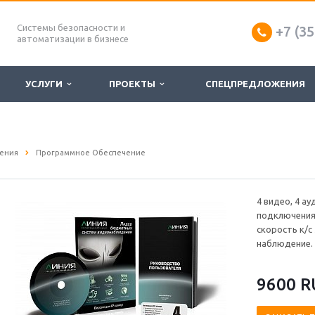
Системы безопасности и
+7 (35
автоматизации в бизнесе
УСЛУГИ
ПРОЕКТЫ
СПЕЦПРЕДЛОЖЕНИЯ
ения
Программное Обеспечение
4 видео, 4 ау
подключения 
скорость к/с
наблюдение.
9600 R