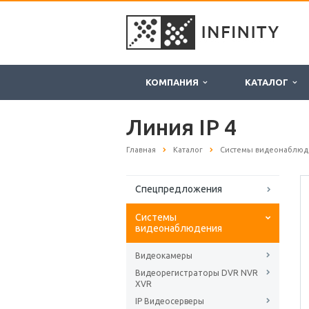
КОМПАНИЯ
КАТАЛОГ
Линия IP 4
Главная
Каталог
Системы видеонаблюд
Спецпредложения
Системы
видеонаблюдения
Видеокамеры
Видеорегистраторы DVR NVR
XVR
IP Видеосерверы