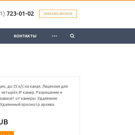
1)
723-01-02
ЗАКАЗАТЬ ЗВОНОК
...
КОНТАКТЫ
дио, до 25 к/с на канал. Лицензия для
четырёх IP камер. Разрешение и
 зависит от камеры. Удаленное
 Удаленный просмотр архива.
UB