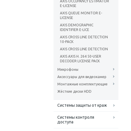
AXIS OCCUPANCY ESTIMATOR
E-LICENSE
AXIS QUEUE MONITOR E-
LICENSE
AXIS DEMOGRAPHIC
IDENTIFIER E-LICE
AXIS CROSS LINE DETECTION
10-PACK
AXIS CROSS LINE DETECTION
AXIS AXIS H. 264 50-USER
DECODER LICENSE PACK
Микрофоны
Аксессуары для видеокамер
Монтажные комплектующие
Жёсткие диски HDD
Системы защиты от краж
Системы контроля
доступа