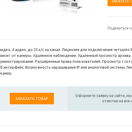
ЗАКАЗАТЬ 
Поделиться с
видео, 4 аудио, до 25 к/с на канал. Лицензия для подключения четырёх 
ависит от камеры. Удаленное наблюдение. Удаленный просмотр архива
дминистрирование. Расширенные права пользователей. Просмотр с сотов
еб интерфейс. Возможность наращивания IP или аналоговой системы Л
 камер.
Оформите заявку на сайте, мы
ЗАКАЗАТЬ ТОВАР
ответим на все