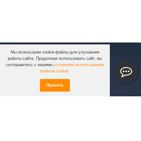
Мы используем cookie-файлы для улучшения
КОМПАНИЯ
работы сайта. Продолжая использовать сайт, вы
КАТАЛОГ
соглашаетесь с нашими
условиями использования
УСЛУГИ
файлов cookie
.
ПРОЕКТЫ
Принять
ИНФОРМАЦИЯ
СПЕЦПРЕДЛОЖЕНИЯ
РЕШЕНИЯ
КОНТАКТЫ
+7 (351)
723-01-02
info@infinity74.ru