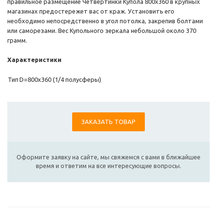
правильное размещение Четвертинки Купола 800х360 в крупных
магазинах предостережет вас от краж. Установить его
необходимо непосредственно в угол потолка, закрепив болтами
или саморезами. Вес Купольного зеркала небольшой около 370
грамм.
Характеристики
Тип
D=800х360 (1/4 полусферы)
ЗАКАЗАТЬ ТОВАР
Оформите заявку на сайте, мы свяжемся с вами в ближайшее
время и ответим на все интересующие вопросы.