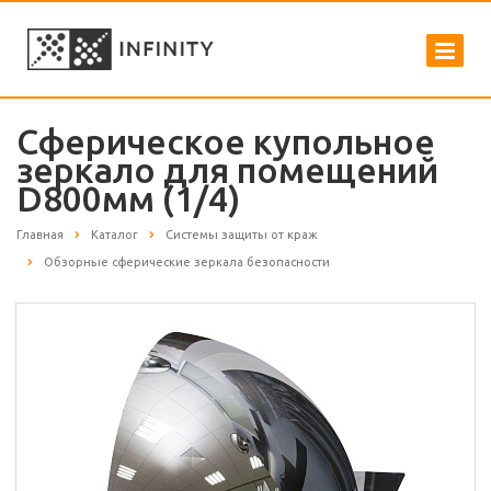
Сферическое купольное
зеркало для помещений
D800мм (1/4)
Главная
Каталог
Системы защиты от краж
Обзорные сферические зеркала безопасности