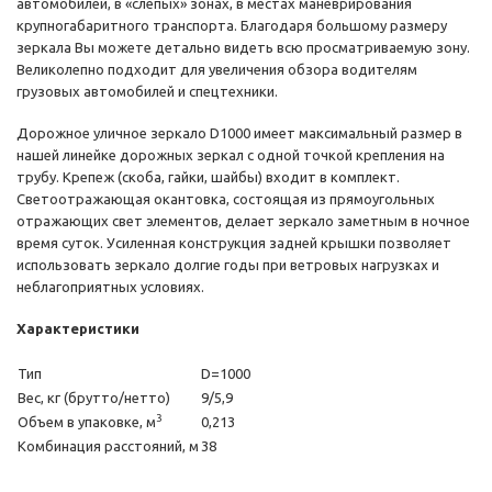
автомобилей, в «слепых» зонах, в местах маневрирования
крупногабаритного транспорта. Благодаря большому размеру
зеркала Вы можете детально видеть всю просматриваемую зону.
Великолепно подходит для увеличения обзора водителям
грузовых автомобилей и спецтехники.
Дорожное уличное зеркало D1000 имеет максимальный размер в
нашей линейке дорожных зеркал с одной точкой крепления на
трубу. Крепеж (скоба, гайки, шайбы) входит в комплект.
Светоотражающая окантовка, состоящая из прямоугольных
отражающих свет элементов, делает зеркало заметным в ночное
время суток. Усиленная конструкция задней крышки позволяет
использовать зеркало долгие годы при ветровых нагрузках и
неблагоприятных условиях.
Характеристики
Тип
D=1000
Вес, кг (брутто/нетто)
9/5,9
3
Объем в упаковке, м
0,213
Комбинация расстояний, м
38