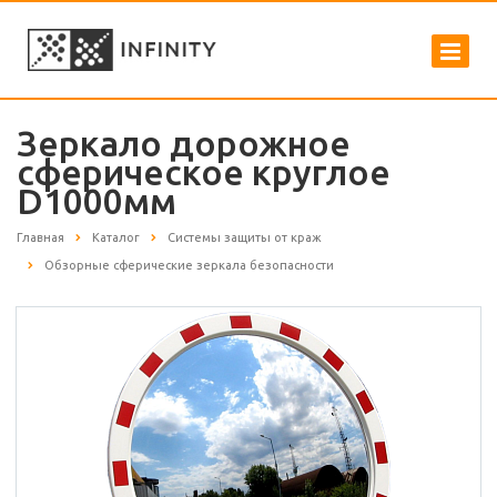
Зеркало дорожное
сферическое круглое
D1000мм
Главная
Каталог
Системы защиты от краж
Обзорные сферические зеркала безопасности