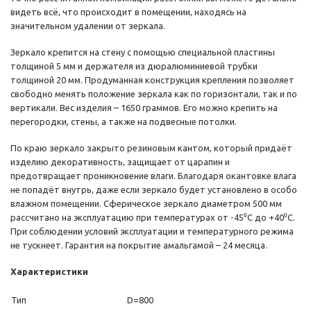
видеть всё, что происходит в помещении, находясь на
значительном удалении от зеркала.
Зеркало крепится на стену с помощью специальной пластины
толщиной 5 мм и держателя из дюралюминиевой трубки
толщиной 20 мм. Продуманная конструкция крепления позволяет
свободно менять положение зеркала как по горизонтали, так и по
вертикали. Вес изделия – 1650 граммов. Его можно крепить на
перегородки, стены, а также на подвесные потолки.
По краю зеркало закрыто резиновым кантом, который придаёт
изделию декоративность, защищает от царапин и
предотвращает проникновение влаги. Благодаря окантовке влага
не попадёт внутрь, даже если зеркало будет установлено в особо
влажном помещении. Сферическое зеркало диаметром 500 мм
рассчитано на эксплуатацию при температурах от -45⁰С до +40⁰С.
При соблюдении условий эксплуатации и температурного режима
не тускнеет. Гарантия на покрытие амальгамой – 24 месяца.
Характеристики
Тип
D=800