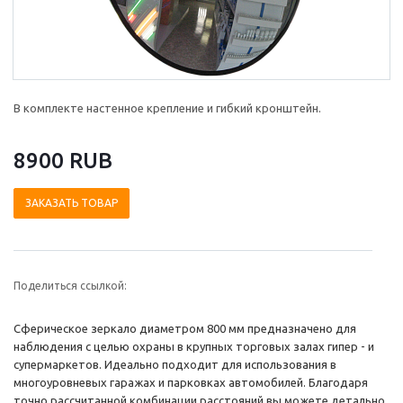
В комплекте настенное крепление и гибкий кронштейн.
8900 RUB
ЗАКАЗАТЬ ТОВАР
Поделиться ссылкой:
Сферическое зеркало диаметром 800 мм предназначено для
наблюдения с целью охраны в крупных торговых залах гипер - и
супермаркетов. Идеально подходит для использования в
многоуровневых гаражах и парковках автомобилей. Благодаря
точно рассчитанной комбинации расстояний вы можете детально