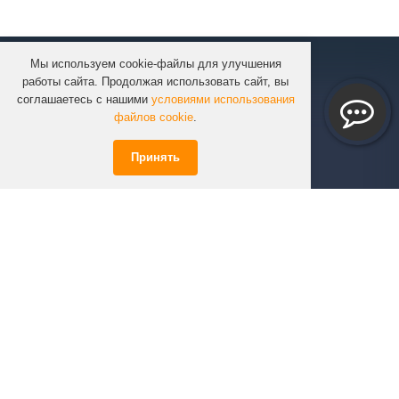
Мы используем cookie-файлы для улучшения
КОМПАНИЯ
работы сайта. Продолжая использовать сайт, вы
КАТАЛОГ
соглашаетесь с нашими
условиями использования
УСЛУГИ
файлов cookie
.
ПРОЕКТЫ
Принять
ИНФОРМАЦИЯ
СПЕЦПРЕДЛОЖЕНИЯ
РЕШЕНИЯ
КОНТАКТЫ
+7 (351)
723-01-02
info@infinity74.ru
© Infinity 2026 Все права защищены.
*Цены на сайте не являются офертой.