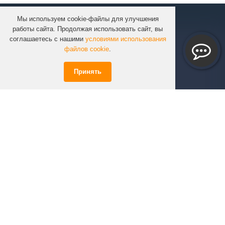
Мы используем cookie-файлы для улучшения
КОМПАНИЯ
работы сайта. Продолжая использовать сайт, вы
КАТАЛОГ
соглашаетесь с нашими
условиями использования
УСЛУГИ
файлов cookie
.
ПРОЕКТЫ
Принять
ИНФОРМАЦИЯ
СПЕЦПРЕДЛОЖЕНИЯ
РЕШЕНИЯ
КОНТАКТЫ
+7 (351)
723-01-02
info@infinity74.ru
© Infinity 2026 Все права защищены.
*Цены на сайте не являются офертой.