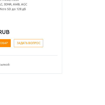
LC, 3DNR, AWB, AGC
icro SD до 128 дБ
RUB
ТОВАР
ЗАДАТЬ ВОПРОС
сылкой: