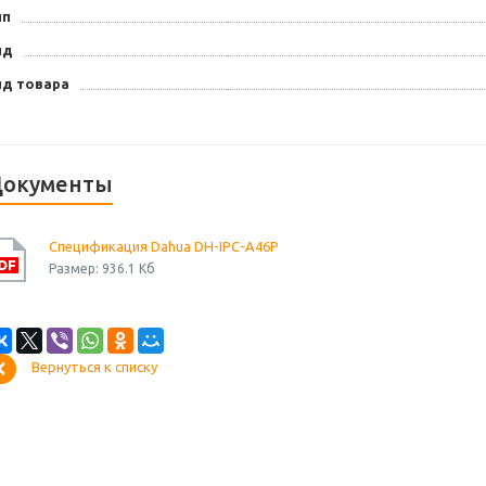
ип
ид
ид товара
окументы
Спецификация Dahua DH-IPC-A46P
Размер: 936.1 Кб
Вернуться к списку