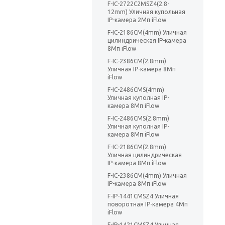
F-IC-2722C2MSZ4(2.8-
12mm) Уличная купольная
IP-камера 2Мп iFlow
F-IC-2186CM(4mm) Уличная
цилиндрическая IP-камера
8Мп iFlow
F-IC-2386CM(2.8mm)
Уличная IP-камера 8Мп
iFlow
F-IC-2486CMS(4mm)
Уличная куполная IP-
камера 8Мп iFlow
F-IC-2486CMS(2.8mm)
Уличная куполная IP-
камера 8Мп iFlow
F-IC-2186CM(2.8mm)
Уличная цилиндрическая
IP-камера 8Мп iFlow
F-IC-2386CM(4mm) Уличная
IP-камера 8Мп iFlow
F-IP-1441CMSZ4 Уличная
поворотная IP-камера 4Мп
iFlow
F-IP-1421CMSZ4 Уличная