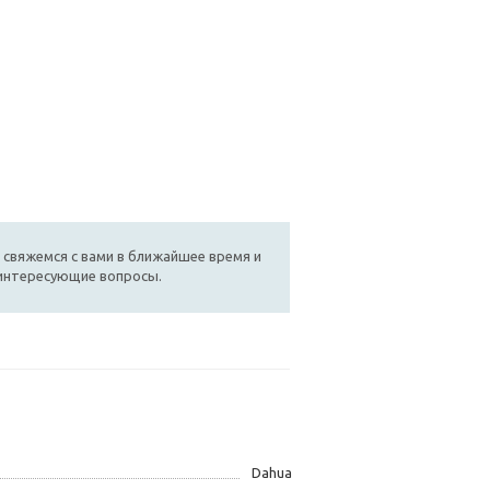
 свяжемся с вами в ближайшее время и
 интересующие вопросы.
Dahua