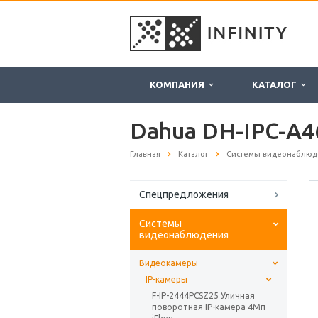
КОМПАНИЯ
КАТАЛОГ
Dahua DH-IPC-A4
Главная
Каталог
Системы видеонаблюд
Спецпредложения
Системы
видеонаблюдения
Видеокамеры
IP-камеры
F-IP-2444PCSZ25 Уличная
поворотная IP-камера 4Мп