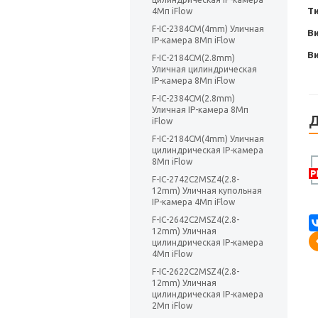
Т
4Мп iFlow
F-IC-2384CM(4mm) Уличная
В
IP-камера 8Мп iFlow
В
F-IC-2184CM(2.8mm)
Уличная цилиндрическая
IP-камера 8Мп iFlow
F-IC-2384CM(2.8mm)
Уличная IP-камера 8Мп
Д
iFlow
F-IC-2184CM(4mm) Уличная
цилиндрическая IP-камера
8Мп iFlow
F-IC-2742C2MSZ4(2.8-
12mm) Уличная купольная
IP-камера 4Мп iFlow
F-IC-2642C2MSZ4(2.8-
12mm) Уличная
цилиндрическая IP-камера
4Мп iFlow
F-IC-2622C2MSZ4(2.8-
12mm) Уличная
цилиндрическая IP-камера
2Мп iFlow