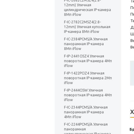
F-IC-2682C2MSZ4(2.8-
Т
12mm) Уличная
П
цилиндрическая IP-камера
П
8Мп iFlow
Т
F-IC-2782C2MSZ4(2.8-
12mm) Уличная купольная
Д
IP-камера 8Мп iFlow
Ш
F-IC-2384PCMS/A Уличная
В
панорамная IP-камера
Ве
8Мп iFlow
F-IP-2441CISZ4 Уличная
поворотная IP-камера 4Мп
iFlow
F-IP-1422PCIZ4 Уличная
поворотная IP-камера 2Мп
iFlow
F-IP-2444CISW Уличная
поворотная IP-камера 4Мп
iFlow
F-IC-2344PCMS/A Уличная
Х
панорамная IP-камера
4Мп iFlow
F-IC-2244PCMS/A Уличная
панорамная
Б
цилиндрическая IP-камера