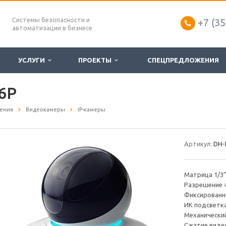
Системы безопасности и
+7 (35
автоматизации в бизнесе
УСЛУГИ
ПРОЕКТЫ
СПЕЦПРЕДЛОЖЕНИЯ
6P
ения
Видеокамеры
IP-камеры
Артикул:
DH-
Матрица 1/3
Разрешение 4 
Фиксированн
ИК подсветк
Механически
Сжатие видео