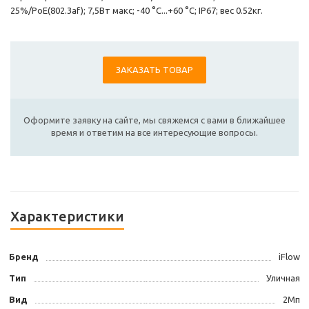
25%/PoE(802.3af); 7,5Вт макс; -40 °C...+60 °C; IP67; вес 0.52кг.
ЗАКАЗАТЬ ТОВАР
Оформите заявку на сайте, мы свяжемся с вами в ближайшее
время и ответим на все интересующие вопросы.
Характеристики
Бренд
iFlow
Тип
Уличная
Вид
2Мп