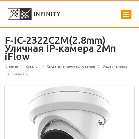
F-IC-2322C2M(2.8mm)
Уличная IP-камера 2Мп
iFlow
Главная
Каталог
Системы видеонаблюдения
Видеокамеры
IP-камеры