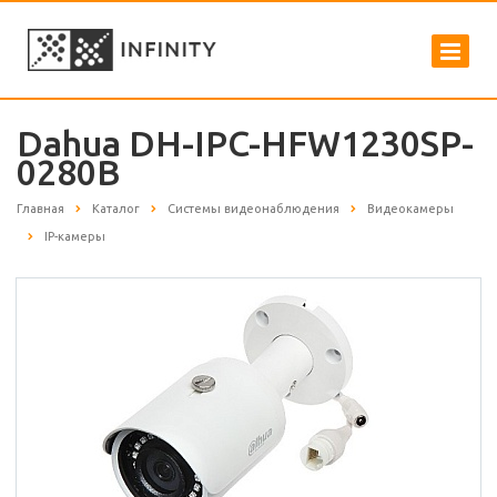
Dahua DH-IPC-HFW1230SP-
0280B
Главная
Каталог
Системы видеонаблюдения
Видеокамеры
IP-камеры