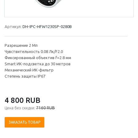
Артикул:
DH-IPC-HFW1230SP-0280B
Разрешение 2 Мп
Чувствительность 0.08 Лк/F2.0
Фиксированный объектив f=2.8 мм
Smart ИК-подсветка до 30 метров
Механический ИК-фильтр
Степень защиты IP67
4 800 RUB
7160 RUB
Цена без скидки:
ЗАКАЗАТЬ ТОВАР