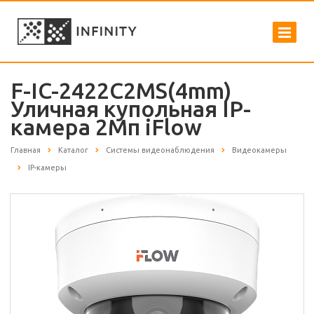
F-IC-2422C2MS(4mm)
Уличная купольная IP-
камера 2Мп iFlow
Главная
Каталог
Системы видеонаблюдения
Видеокамеры
IP-камеры