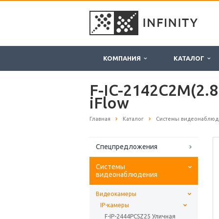
КОМПАНИЯ
КАТАЛОГ
F-IC-2142C2M(2.
iFlow
Главная
Каталог
Системы видеонаблюд
Спецпредложения
Системы
видеонаблюдения
Видеокамеры
IP-камеры
F-IP-2444PCSZ25 Уличная