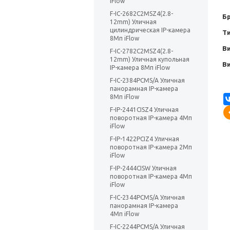
iFlow
F-IC-2682C2MSZ4(2.8-
Б
12mm) Уличная
цилиндрическая IP-камера
Т
8Мп iFlow
В
F-IC-2782C2MSZ4(2.8-
12mm) Уличная купольная
В
IP-камера 8Мп iFlow
F-IC-2384PCMS/A Уличная
панорамная IP-камера
8Мп iFlow
F-IP-2441CISZ4 Уличная
поворотная IP-камера 4Мп
iFlow
F-IP-1422PCIZ4 Уличная
поворотная IP-камера 2Мп
iFlow
F-IP-2444CISW Уличная
поворотная IP-камера 4Мп
iFlow
F-IC-2344PCMS/A Уличная
панорамная IP-камера
4Мп iFlow
F-IC-2244PCMS/A Уличная