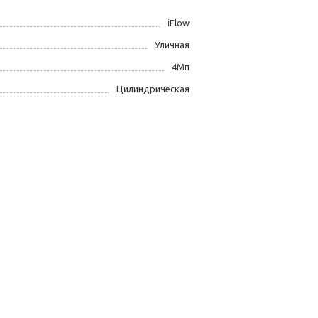
iFlow
Уличная
4Мп
Цилиндрическая