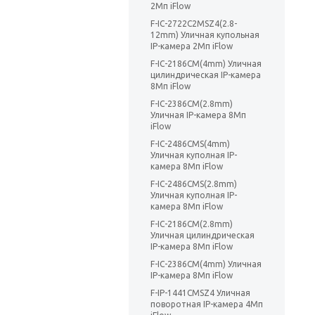
2Мп iFlow
F-IC-2722C2MSZ4(2.8-
12mm) Уличная купольная
IP-камера 2Мп iFlow
F-IC-2186CM(4mm) Уличная
цилиндрическая IP-камера
8Мп iFlow
F-IC-2386CM(2.8mm)
Уличная IP-камера 8Мп
iFlow
F-IC-2486CMS(4mm)
Уличная куполная IP-
камера 8Мп iFlow
F-IC-2486CMS(2.8mm)
Уличная куполная IP-
камера 8Мп iFlow
F-IC-2186CM(2.8mm)
Уличная цилиндрическая
IP-камера 8Мп iFlow
F-IC-2386CM(4mm) Уличная
IP-камера 8Мп iFlow
F-IP-1441CMSZ4 Уличная
поворотная IP-камера 4Мп