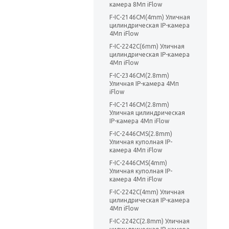
камера 8Мп iFlow
F-IC-2146CM(4mm) Уличная
цилиндрическая IP-камера
4Мп iFlow
F-IC-2242C(6mm) Уличная
цилиндрическая IP-камера
4Мп iFlow
F-IC-2346CM(2.8mm)
Уличная IP-камера 4Мп
iFlow
F-IC-2146CM(2.8mm)
Уличная цилиндрическая
IP-камера 4Мп iFlow
F-IC-2446CMS(2.8mm)
Уличная куполная IP-
камера 4Мп iFlow
F-IC-2446CMS(4mm)
Уличная куполная IP-
камера 4Мп iFlow
F-IC-2242C(4mm) Уличная
цилиндрическая IP-камера
4Мп iFlow
F-IC-2242C(2.8mm) Уличная