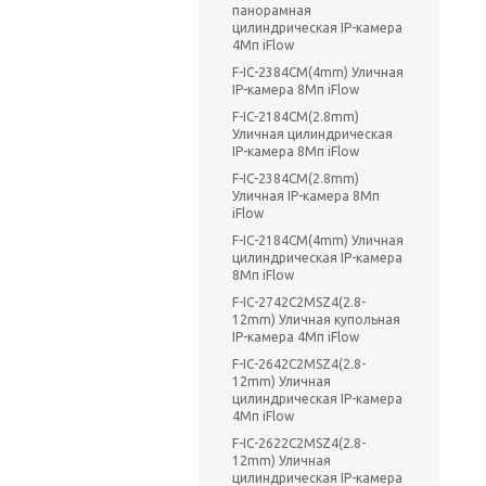
панорамная
цилиндрическая IP-камера
4Мп iFlow
F-IC-2384CM(4mm) Уличная
IP-камера 8Мп iFlow
F-IC-2184CM(2.8mm)
Уличная цилиндрическая
IP-камера 8Мп iFlow
F-IC-2384CM(2.8mm)
Уличная IP-камера 8Мп
iFlow
F-IC-2184CM(4mm) Уличная
цилиндрическая IP-камера
8Мп iFlow
F-IC-2742C2MSZ4(2.8-
12mm) Уличная купольная
IP-камера 4Мп iFlow
F-IC-2642C2MSZ4(2.8-
12mm) Уличная
цилиндрическая IP-камера
4Мп iFlow
F-IC-2622C2MSZ4(2.8-
12mm) Уличная
цилиндрическая IP-камера