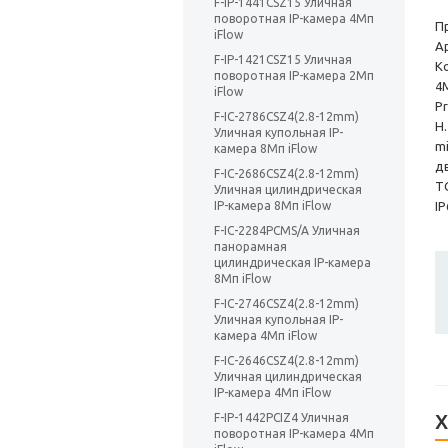
F-IP-1441CSZ15 Уличная
поворотная IP-камера 4Мп
П
iFlow
А
F-IP-1421CSZ15 Уличная
К
поворотная IP-камера 2Мп
4
iFlow
P
F-IC-2786CSZ4(2.8-12mm)
H.
Уличная купольная IP-
m
камера 8Мп iFlow
д
F-IC-2686CSZ4(2.8-12mm)
ТС
Уличная цилиндрическая
IP-камера 8Мп iFlow
IP
F-IC-2284PCMS/A Уличная
панорамная
цилиндрическая IP-камера
8Мп iFlow
F-IC-2746CSZ4(2.8-12mm)
Уличная купольная IP-
камера 4Мп iFlow
F-IC-2646CSZ4(2.8-12mm)
Уличная цилиндрическая
IP-камера 4Мп iFlow
Х
F-IP-1442PCIZ4 Уличная
поворотная IP-камера 4Мп