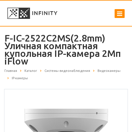
F-IC-2522C2MS(2.8mm)
Уличная компактная
купольная IP-камера 2Мп
iFlow
Главная
Каталог
Системы видеонаблюдения
Видеокамеры
IP-камеры