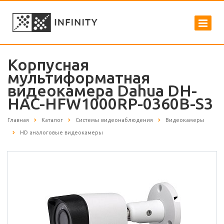
Корпусная
мультиформатная
видеокамера Dahua DH-
HAC-HFW1000RP-0360B-S3
Главная
Каталог
Системы видеонаблюдения
Видеокамеры
HD аналоговые видеокамеры