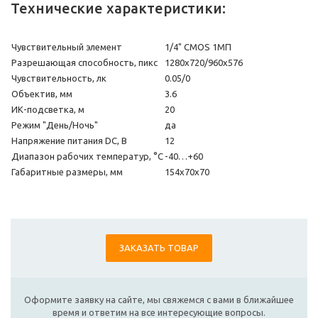
Технические характеристики:
Чувствительный элемент
1/4" CMOS 1МП
Разрешающая способность, пикс
1280х720/960х576
Чувствительность, лк
0.05/0
Объектив, мм
3.6
ИК-подсветка, м
20
Режим "День/Ночь"
да
Напряжение питания DC, В
12
Диапазон рабочих температур, °С
-40…+60
Габаритные размеры, мм
154х70х70
ЗАКАЗАТЬ ТОВАР
Оформите заявку на сайте, мы свяжемся с вами в ближайшее
время и ответим на все интересующие вопросы.