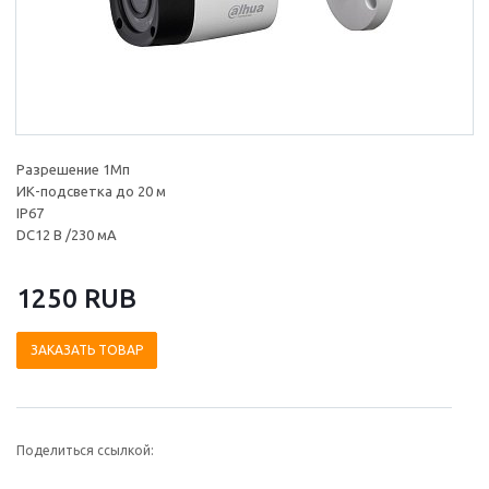
Разрешение 1Мп
ИК-подсветка до 20 м
IP67
DC12 В /230 мА
1250 RUB
ЗАКАЗАТЬ ТОВАР
Поделиться ссылкой: