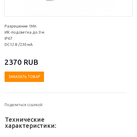
Разрешение 1Мп
ИК-подсветка до 0 м
IP67
DC12 В /230 мА
2370 RUB
ЗАКАЗАТЬ ТОВАР
Поделиться ссылкой:
Технические
характеристики: