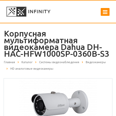
Корпусная
мультиформатная
видеокамера Dahua DH-
HAC-HFW1000SP-0360B-S3
Главная
Каталог
Системы видеонаблюдения
Видеокамеры
HD аналоговые видеокамеры