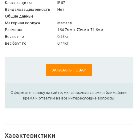
Класс защиты
IP67
Вандалозащищённость
Нет
Общие данные
Материал корпуса
Металл
Размеры
164.7мм x 70мм x 71.6мм
Вес нетто
0.35кг
Вес брутто
0.44кг
ЗАКАЗАТЬ ТОВАР
Оформите заявку на сайте, мы свяжемся с вами в ближайшее
время и ответим на все интересующие вопросы.
Характеристики