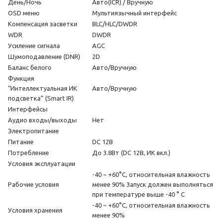
День/Ночь
Авто(ICR) / Вручную
OSD меню
Мультиязычный интерфейс
Компенсация засветки
BLC/HLC/DWDR
WDR
DWDR
Усиление сигнала
AGC
Шумоподавление (DNR)
2D
Баланс белого
Авто/Вручную
Функция
“Интеллектуальная ИК
Авто/Вручную
подсветка” (Smart IR)
Интерфейсы
Аудио входы/выходы
Нет
Электропитание
Питание
DC 12В
Потребление
До 3.8Вт (DC 12В, ИК вкл.)
Условия эксплуатации
-40 ~ +60°C, относительная влажность
Рабочие условия
менее 90% Запуск должен выполняться
при температуре выше -40 ° C
-40 ~ +60°C, относительная влажность
Условия хранения
менее 90%