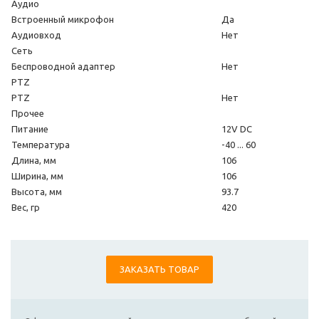
Аудио
Встроенный микрофон
Да
Аудиовход
Нет
Сеть
Беспроводной адаптер
Нет
PTZ
PTZ
Нет
Прочее
Питание
12V DC
Температура
-40 ... 60
Длина, мм
106
Ширина, мм
106
Высота, мм
93.7
Вес, гр
420
ЗАКАЗАТЬ ТОВАР