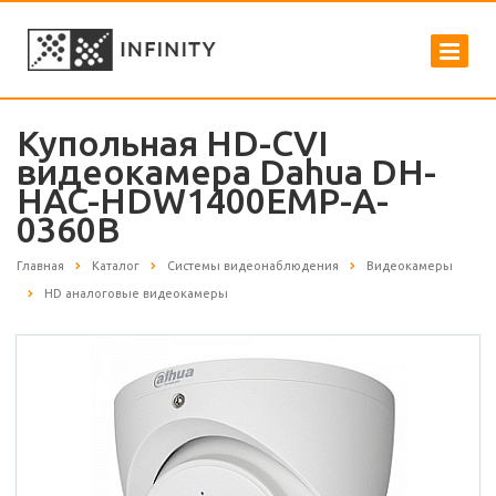
Купольная HD-CVI
видеокамера Dahua DH-
HAC-HDW1400EMP-A-
0360B
Главная
Каталог
Системы видеонаблюдения
Видеокамеры
HD аналоговые видеокамеры