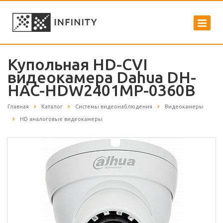
Купольная HD-CVI
видеокамера Dahua DH-
HAC-HDW2401MP-0360B
Главная
Каталог
Системы видеонаблюдения
Видеокамеры
HD аналоговые видеокамеры