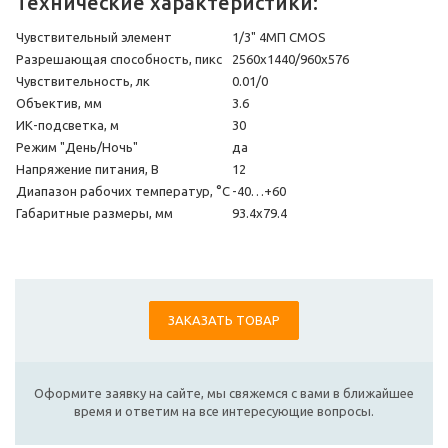
Технические характеристики:
Чувствительный элемент
1/3" 4МП CMOS
Разрешающая способность, пикс
2560х1440/960х576
Чувствительность, лк
0.01/0
Объектив, мм
3.6
ИК-подсветка, м
30
Режим "День/Ночь"
да
Напряжение питания, В
12
Диапазон рабочих температур, °С
-40…+60
Габаритные размеры, мм
93.4х79.4
ЗАКАЗАТЬ ТОВАР
Оформите заявку на сайте, мы свяжемся с вами в ближайшее
время и ответим на все интересующие вопросы.