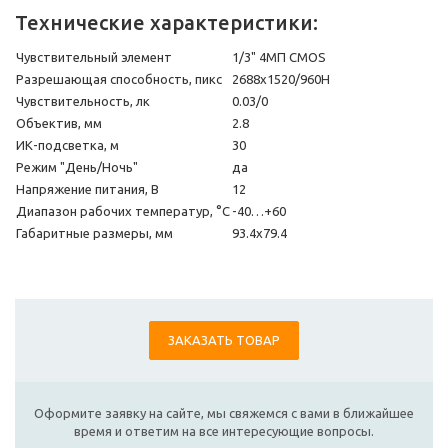
Технические характеристики:
Чувствительный элемент
1/3" 4МП CMOS
Разрешающая способность, пикс
2688х1520/960H
Чувствительность, лк
0.03/0
Объектив, мм
2.8
ИК-подсветка, м
30
Режим "День/Ночь"
да
Напряжение питания, В
12
Диапазон рабочих температур, °С
-40…+60
Габаритные размеры, мм
93.4х79.4
ЗАКАЗАТЬ ТОВАР
Оформите заявку на сайте, мы свяжемся с вами в ближайшее
время и ответим на все интересующие вопросы.