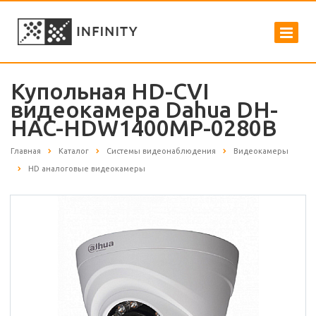
Купольная HD-CVI
видеокамера Dahua DH-
HAC-HDW1400MP-0280B
Главная
Каталог
Системы видеонаблюдения
Видеокамеры
HD аналоговые видеокамеры