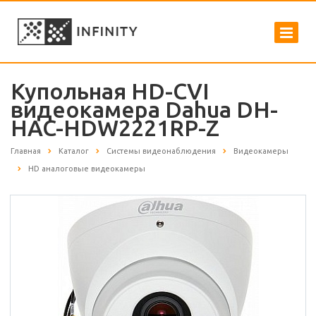
Купольная HD-CVI
видеокамера Dahua DH-
HAC-HDW2221RP-Z
Главная
Каталог
Системы видеонаблюдения
Видеокамеры
HD аналоговые видеокамеры