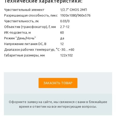
Технические характеристики:
Чувствительный элемент
1/2.7" CMOS 2МП
Разрешающая способность, пикс
1920х1080/960х576
Чувствительность, лк
0.03/0
Объектив (трансфокатор), f, мм
2.7-12
ИК-подсветка, м
60
Режим "День/Ночь"
да
Напряжение питания DC, В
12
Диапазон рабочих температур, °С
-30…+60
Габаритные размеры, мм
122х102
ЗАКАЗАТЬ ТОВАР
Оформите заявку на сайте, мы свяжемся с вами в ближайшее
время и ответим на все интересующие вопросы.